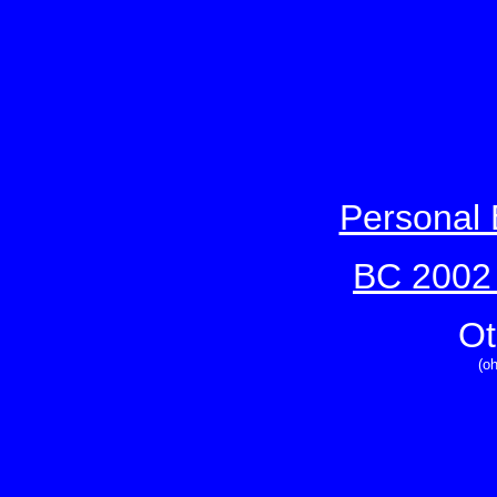
Personal
BC 2002
Ot
(o